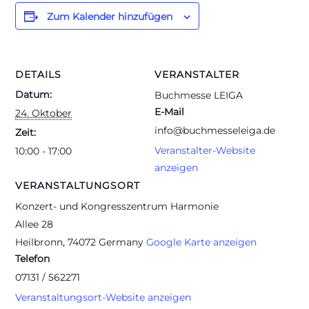
Zum Kalender hinzufügen
DETAILS
VERANSTALTER
Datum:
Buchmesse LEIGA
E-Mail
24. Oktober
info@buchmesseleiga.de
Zeit:
Veranstalter-Website
10:00 - 17:00
anzeigen
VERANSTALTUNGSORT
Konzert- und Kongresszentrum Harmonie
Allee 28
Heilbronn
,
74072
Germany
Google Karte anzeigen
Telefon
07131 / 562271
Veranstaltungsort-Website anzeigen