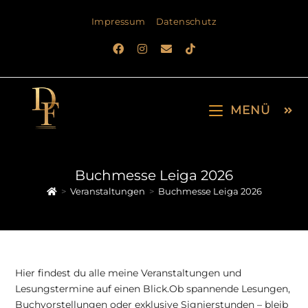
Impressum
Datenschutz
MENÜ
Buchmesse Leiga 2026
>
Veranstaltungen
>
Buchmesse Leiga 2026
Hier findest du alle meine Veranstaltungen und
Lesungstermine auf einen Blick.Ob spannende Lesungen,
Buchvorstellungen oder exklusive Signierstunden – bleib