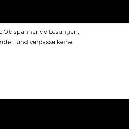
ck. Ob spannende Lesungen,
enden und verpasse keine