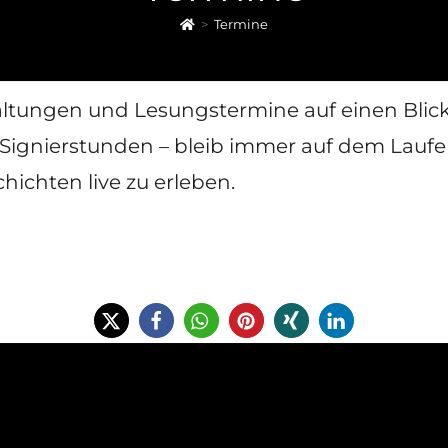
>
Termine
staltungen und Lesungstermine auf einen Bli
 Signierstunden – bleib immer auf dem Lauf
ichten live zu erleben.